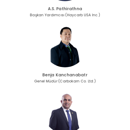
A.S. Pathirathna
Başkan Yardımcısı (Haycarb USA Inc.)
Benja Kanchanabatr
Genel Müdür (Carbokarn Co. Ltd.)