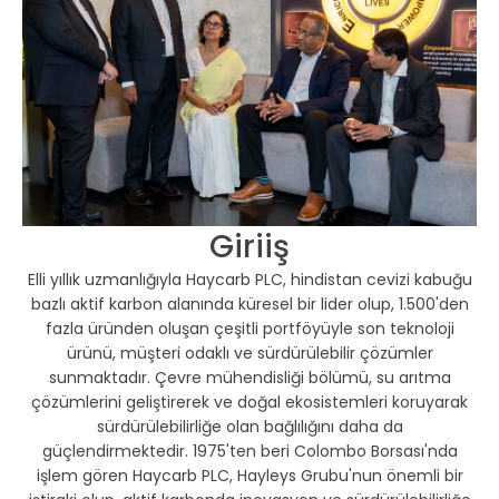
Giriiş
Elli yıllık uzmanlığıyla Haycarb PLC, hindistan cevizi kabuğu
bazlı aktif karbon alanında küresel bir lider olup, 1.500'den
fazla üründen oluşan çeşitli portföyüyle son teknoloji
ürünü, müşteri odaklı ve sürdürülebilir çözümler
sunmaktadır. Çevre mühendisliği bölümü, su arıtma
çözümlerini geliştirerek ve doğal ekosistemleri koruyarak
sürdürülebilirliğe olan bağlılığını daha da
güçlendirmektedir. 1975'ten beri Colombo Borsası'nda
işlem gören Haycarb PLC, Hayleys Grubu'nun önemli bir