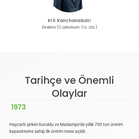
Krit Kanchanabatr
Direktör (Carbokarn Co. Ltd.)
Tarihçe ve Önemli
Olaylar
1973
Haycarb şirketi kuruldu ve Madampe'de yıllık 700 ton üretim
kapasitesine sahip ilk üretim tesisi açıldı.