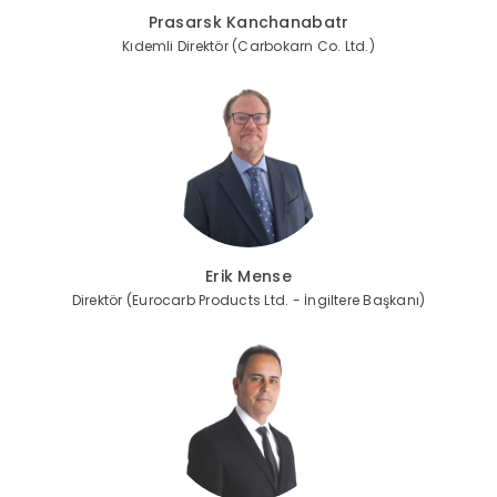
Prasarsk Kanchanabatr
Kıdemli Direktör (Carbokarn Co. Ltd.)
Erik Mense
Direktör (Eurocarb Products Ltd. - İngiltere Başkanı)