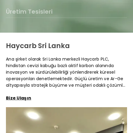
Üretim Tesisleri
Sri Lanka
Tayland
Endonezya
Haycarb Sri Lanka
Ana şirket olarak Sri Lanka merkezli Haycarb PLC,
hindistan cevizi kabuğu bazlı aktif karbon alanında
inovasyon ve sürdürülebilirliği yönlendirerek küresel
operasyonları denetlemektedir. Güçlü üretim ve Ar-Ge
altyapısıyla stratejik büyüme ve müşteri odaklı çözümler
için merkezi bir merkez görevi görmektedir.
Bize Ulaşın