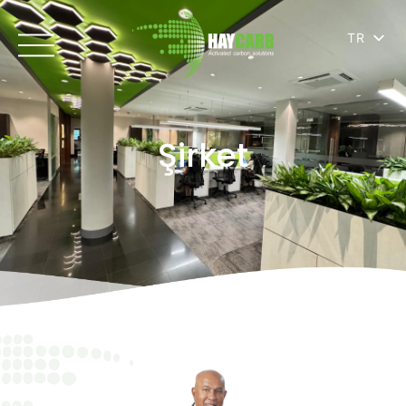
TR
Şirket