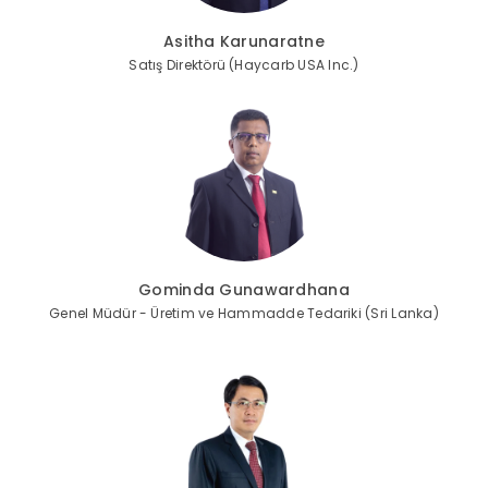
Asitha Karunaratne
Satış Direktörü (Haycarb USA Inc.)
Gominda Gunawardhana
Genel Müdür - Üretim ve Hammadde Tedariki (Sri Lanka)