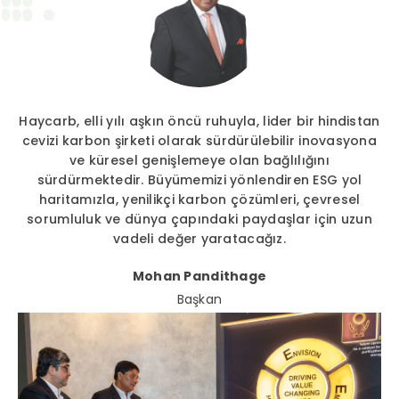
Haycarb, elli yılı aşkın öncü ruhuyla, lider bir hindistan
cevizi karbon şirketi olarak sürdürülebilir inovasyona
ve küresel genişlemeye olan bağlılığını
sürdürmektedir. Büyümemizi yönlendiren ESG yol
haritamızla, yenilikçi karbon çözümleri, çevresel
sorumluluk ve dünya çapındaki paydaşlar için uzun
vadeli değer yaratacağız.
Mohan Pandithage
Başkan