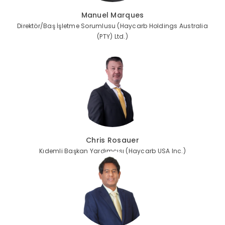
Manuel Marques
Direktör/Baş İşletme Sorumlusu (Haycarb Holdings Australia
(PTY) Ltd.)
Chris Rosauer
Kıdemli Başkan Yardımcısı (Haycarb USA Inc.)