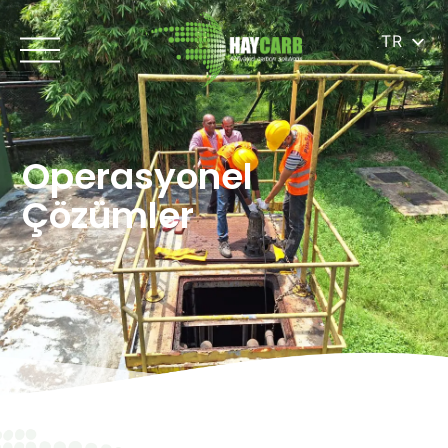
TR
Operasyonel
Çözümler