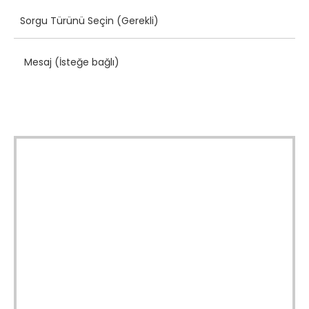
Mesaj (İsteğe bağlı)