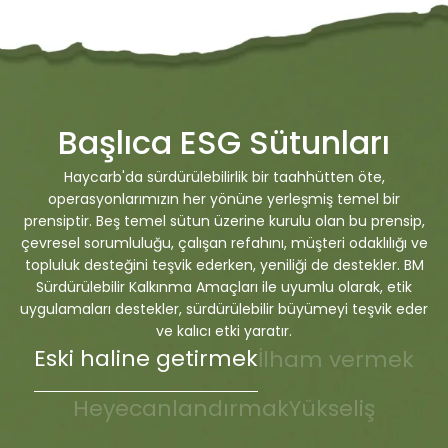
Başlıca ESG Sütunları
Haycarb'da sürdürülebilirlik bir taahhütten öte,
operasyonlarımızın her yönüne yerleşmiş temel bir
prensiptir. Beş temel sütun üzerine kurulu olan bu prensip,
çevresel sorumluluğu, çalışan refahını, müşteri odaklılığı ve
topluluk desteğini teşvik ederken, yeniliği de destekler. BM
Sürdürülebilir Kalkınma Amaçları ile uyumlu olarak, etik
uygulamaları destekler, sürdürülebilir büyümeyi teşvik eder
ve kalıcı etki yaratır.
Eski haline getirmek
İlham vermek
Heyecanlandırmak
Yükseliş