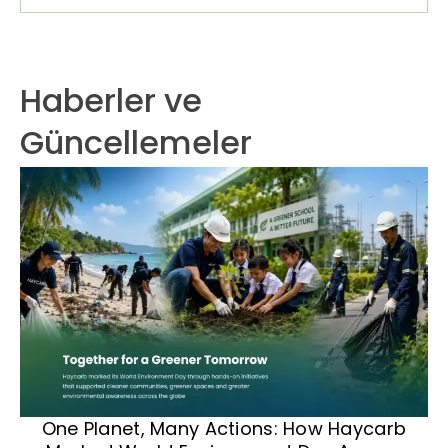
Haberler ve
Güncellemeler
One Planet, Many Actions: How Haycarb