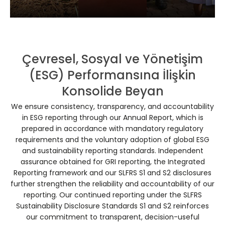
Çevresel, Sosyal ve Yönetişim
(ESG) Performansına İlişkin
Konsolide Beyan
We ensure consistency, transparency, and accountability
in ESG reporting through our Annual Report, which is
prepared in accordance with mandatory regulatory
requirements and the voluntary adoption of global ESG
and sustainability reporting standards. Independent
assurance obtained for GRI reporting, the Integrated
Reporting framework and our SLFRS S1 and S2 disclosures
further strengthen the reliability and accountability of our
reporting. Our continued reporting under the SLFRS
Sustainability Disclosure Standards S1 and S2 reinforces
our commitment to transparent, decision-useful