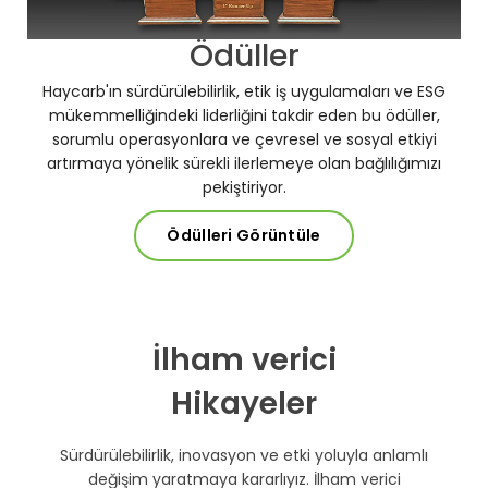
Ödüller
Haycarb'ın sürdürülebilirlik, etik iş uygulamaları ve ESG
mükemmelliğindeki liderliğini takdir eden bu ödüller,
sorumlu operasyonlara ve çevresel ve sosyal etkiyi
artırmaya yönelik sürekli ilerlemeye olan bağlılığımızı
pekiştiriyor.
Ödülleri Görüntüle
İlham verici
Hikayeler
Sürdürülebilirlik, inovasyon ve etki yoluyla anlamlı
değişim yaratmaya kararlıyız. İlham verici