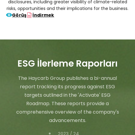
disclosures, including greater visibility of climate-related
risks, opportunities and their implications for the business.
Görüş
İndirmek
ESG İlerleme Raporları
The Haycarb Group publishes a bi-annual
report tracking its progress against ESG
targets outlined in the 'Activate' ESG
Roadmap. These reports provide a
comprehensive overview of the company's
advancements.
2023 / 24