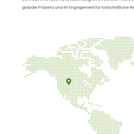
globale Präsenz und ihr Engagement für fortschrittliche 
Haycarb USA, Inc.
Vereinigte Staaten