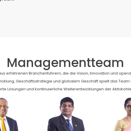
Managementteam
erfahrenen Branchenführern, die die Vision, Innovation und opera
wicklung, Geschäftsstrategie und globalem Geschäft spielt das Team e
te Lösungen und kontinuierliche Weiterentwicklungen der Aktivkohl