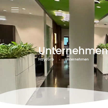
DE
Unternehme
Haycarb
Unternehmen