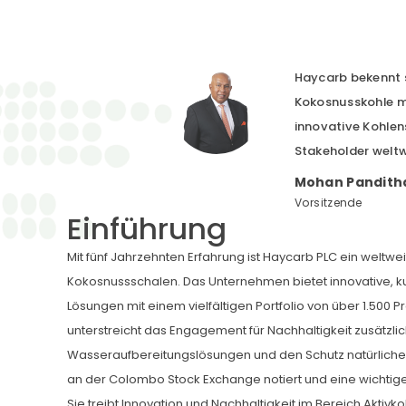
Haycarb bekennt s
Kokosnusskohle mi
innovative Kohlen
Stakeholder weltw
Mohan Pandith
Vorsitzende
Einführung
Mit fünf Jahrzehnten Erfahrung ist Haycarb PLC ein weltwe
Kokosnussschalen. Das Unternehmen bietet innovative, k
Lösungen mit einem vielfältigen Portfolio von über 1.500 P
unterstreicht das Engagement für Nachhaltigkeit zusätzli
Wasseraufbereitungslösungen und den Schutz natürlicher
an der Colombo Stock Exchange notiert und eine wichtige
Sie treibt Innovation und Nachhaltigkeit im Bereich Aktivko