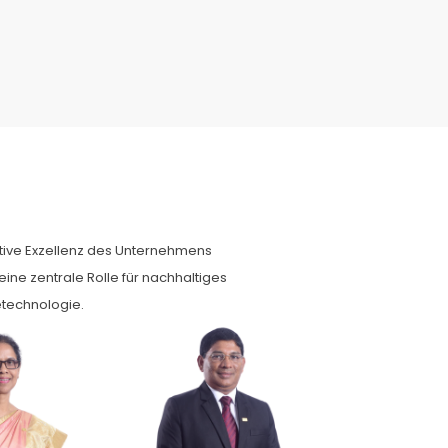
tive Exzellenz des Unternehmens
ine zentrale Rolle für nachhaltiges
etechnologie.