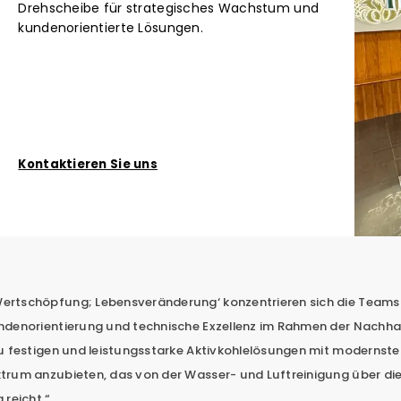
Drehscheibe für strategisches Wachstum und
kundenorientierte Lösungen.
Kontaktieren Sie uns
ertschöpfung; Lebensveränderung‘ konzentrieren sich die Teams
denorientierung und technische Exzellenz im Rahmen der Nachhal
u festigen und leistungsstarke Aktivkohlelösungen mit modernste
trum anzubieten, das von der Wasser- und Luftreinigung über di
 reicht.“