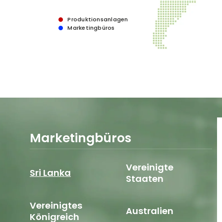
Produktionsanlagen
Marketingbüros
Marketingbüros
Vereinigte
Sri Lanka
Staaten
Vereinigtes
Australien
Königreich