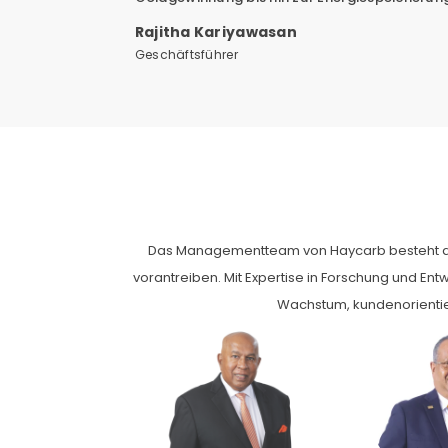
Rajitha Kariyawasan
Geschäftsführer
Das Managementteam von Haycarb besteht aus 
vorantreiben. Mit Expertise in Forschung und Ent
Wachstum, kundenorientier