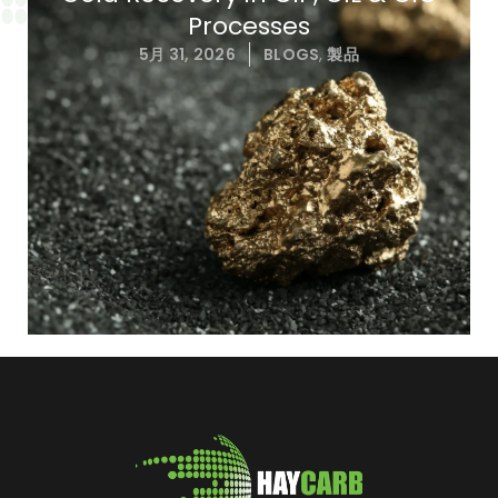
Processes
5月 31, 2026
BLOGS
,
製品