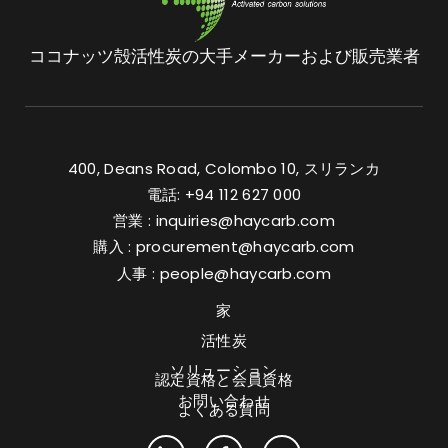
ココナッツ殻活性炭の大手メーカーおよび販売業者
400, Deans Road, Colombo 10, スリランカ
電話: +94 112 627 000
営業 :
inquiries@haycarb.com
購入 :
procurement@haycarb.com
人事 :
people@haycarb.com
家
活性炭
ソリューション
認定資格と会員資格
お問い合わせ
よくある質問