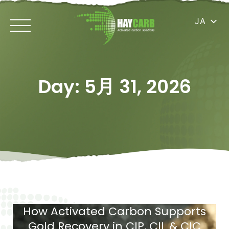
JA
Day: 5月 31, 2026
How Activated Carbon Supports
Gold Recovery in CIP, CIL & CIC