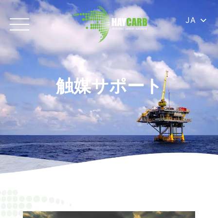
JA
触媒サポート