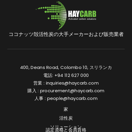
ココナッツ殻活性炭の大手メーカーおよび販売業者
400, Deans Road, Colombo 10, スリランカ
電話: +94 112 627 000
営業 :
inquiries@haycarb.com
購入 :
procurement@haycarb.com
人事 :
people@haycarb.com
家
活性炭
ソリューション
認定資格と会員資格