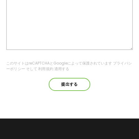
このサイトはreCAPTCHAとGoogleによって保護されています
プライバシ
ーポリシー
そして
利用規約
適用する