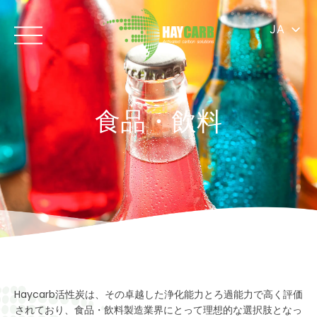
JA
食品・飲料
Haycarb活性炭は、その卓越した浄化能力とろ過能力で高く評価
されており、食品・飲料製造業界にとって理想的な選択肢となっ