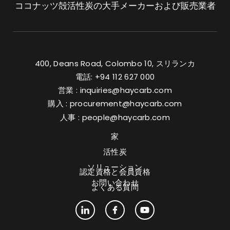
ココナッツ殻活性炭の大手メーカーおよび販売業者
400, Deans Road, Colombo 10, スリランカ
電話: +94 112 627 000
営業 :
inquiries@haycarb.com
購入 :
procurement@haycarb.com
人事 :
people@haycarb.com
家
活性炭
ソリューション
認定資格と会員資格
お問い合わせ
よくある質問