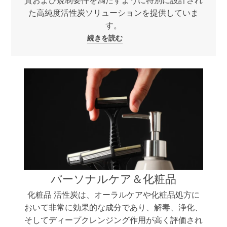
質および規制要件を満たすように特別に設計され
た高純度活性炭ソリューションを提供していま
す。
続きを読む
パーソナルケア＆化粧品
化粧品 活性炭は、オーラルケアや化粧品処方に
おいて非常に効果的な成分であり、解毒、浄化、
そしてディープクレンジング作用が高く評価され