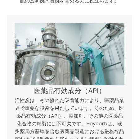
肌の透明感と質感を高めるのに役立ちます。
医薬品有効成分（API）
活性炭は、その優れた吸着能力により、医薬品業
界で重要な役割を果たしています。そのため、医
薬品有効成分（API）、添加剤、その他の医薬品
化合物の精製には不可欠です。Haycarbは、欧
州薬局方基準を含む医薬品製造における厳格な品