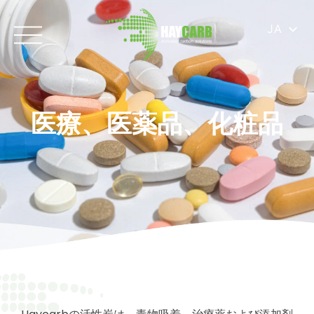
JA
医療、医薬品、化粧品