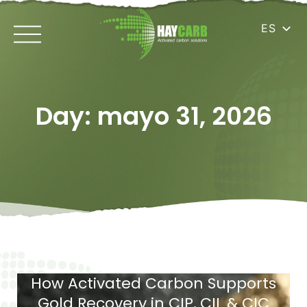
ES
Day: mayo 31, 2026
How Activated Carbon Supports
Gold Recovery in CIP, CIL & CIC