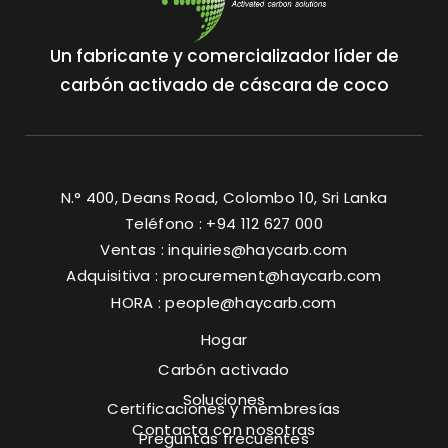
Un fabricante y comercializador líder de
carbón activado de cáscara de coco
N.° 400, Deans Road, Colombo 10, Sri Lanka
Teléfono : +94 112 627 000
Ventas :
inquiries@haycarb.com
Adquisitiva :
procurement@haycarb.com
HORA :
people@haycarb.com
Hogar
Carbón activado
Soluciones
Certificaciones y membresías
Contacta con nosotras
Preguntas frecuentes