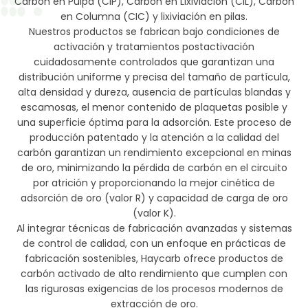
Carbón en Pulpa (CIP), Carbón en Lixiviación (CIL), Carbón
en Columna (CIC) y lixiviación en pilas.
Nuestros productos se fabrican bajo condiciones de
activación y tratamientos postactivación
cuidadosamente controlados que garantizan una
distribución uniforme y precisa del tamaño de partícula,
alta densidad y dureza, ausencia de partículas blandas y
escamosas, el menor contenido de plaquetas posible y
una superficie óptima para la adsorción. Este proceso de
producción patentado y la atención a la calidad del
carbón garantizan un rendimiento excepcional en minas
de oro, minimizando la pérdida de carbón en el circuito
por atrición y proporcionando la mejor cinética de
adsorción de oro (valor R) y capacidad de carga de oro
(valor K).
Al integrar técnicas de fabricación avanzadas y sistemas
de control de calidad, con un enfoque en prácticas de
fabricación sostenibles, Haycarb ofrece productos de
carbón activado de alto rendimiento que cumplen con
las rigurosas exigencias de los procesos modernos de
extracción de oro.