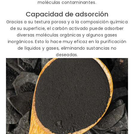
moléculas contaminantes.
Capacidad de adsorción
Gracias a su textura porosa y a la composición química
de su superficie, el carbón activado puede adsorber
diversas moléculas orgánicas y algunos gases
inorgánicos. Esto lo hace muy eficaz en la purificación
de líquidos y gases, eliminando sustancias no
deseadas.