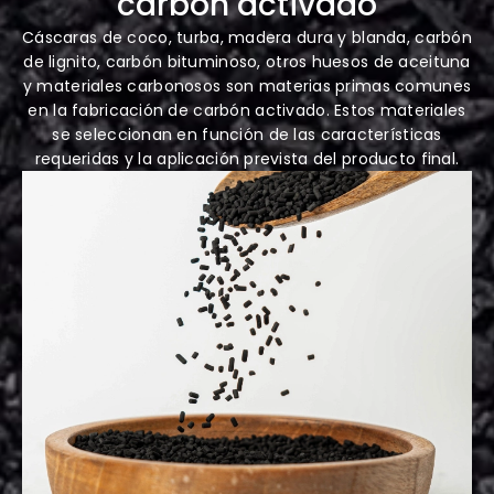
carbón activado
Cáscaras de coco, turba, madera dura y blanda, carbón
de lignito, carbón bituminoso, otros huesos de aceituna
y materiales carbonosos son materias primas comunes
en la fabricación de carbón activado. Estos materiales
se seleccionan en función de las características
requeridas y la aplicación prevista del producto final.