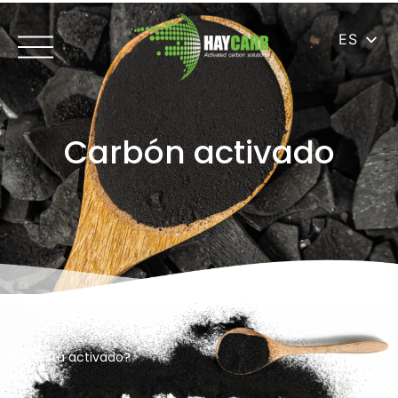
ES
Carbón activado
¿Qué está activado?