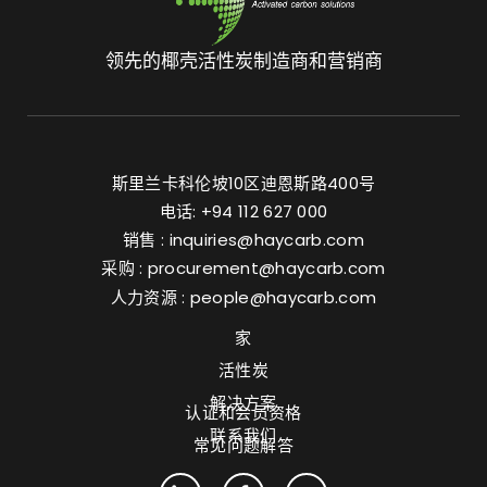
领先的椰壳活性炭制造商和营销商
斯里兰卡科伦坡10区迪恩斯路400号
电话: +94 112 627 000
销售 :
inquiries@haycarb.com
采购 :
procurement@haycarb.com
人力资源 :
people@haycarb.com
家
活性炭
解决方案
认证和会员资格
联系我们
常见问题解答