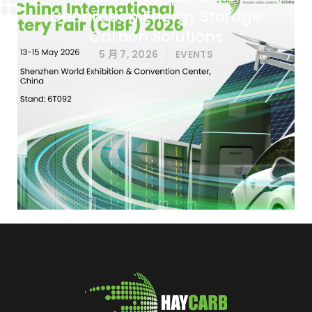
Generation Energy Storage
Carbon Solutions
5 月 7, 2026
EVENTS