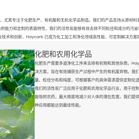
决方案，尤其专注于化肥生产、有机酸和无机化学品制造。我们的产品支持从原材
吸附能力和定制的表面特性，我们的活性炭能够有效去除不同粒径和成分的污染
技术和创新，Haycarb 已成为化工加工和净化领域高性能、可定制解决方
化肥和农用化学品
化肥生产需要多道净化工序来去除有机物和其他杂质。Hayc
决方案，旨在有效捕获生产过程中产生的有机废弃物。我
量、粒径分布和纯度，可根据客户的具体需求提供定制化
我们的活性炭广泛应用于化肥和农用化学品行业，用于控
能吸附农药，最大限度地减少对人体的潜在危害。我们提
种应用都能达到最佳性能。