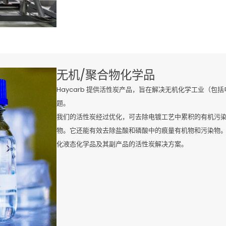
无机/聚合物化学品
Haycarb 提供活性炭产品，旨在解决无机化学工业（包
题。
我们的活性炭经过优化，可去除电镀工艺中累积的有机污
物。它还能有效去除盐酸和磷酸中的痕量有机物和污染物
化液态化学品及其副产品的活性炭解决方案。