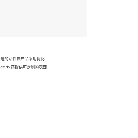
先进的活性炭产品采用优化
arb 还提供可定制的表面