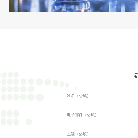
请
下载宣传册