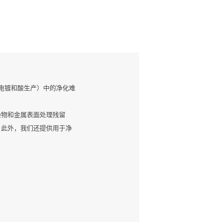
括电镀和酸生产）中的净化难
染物和金属表面处理残留
。此外，我们还提供用于净