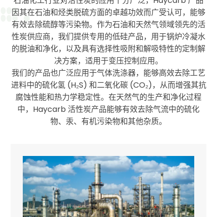
石油化工行业对活性炭的应用十分广泛，Haycarb 产品
因其在石油和烃类脱硫方面的卓越功效而广受认可，能够
有效去除硫醇等污染物。作为石油和天然气领域领先的活
性炭供应商，我们提供专用的低硅产品，用于锅炉冷凝水
的脱油和净化，以及具有选择性吸附和解吸特性的定制解
决方案，适用于变压控制应用。
我们的产品也广泛应用于气体洗涤器，能够高效去除工艺
进料中的硫化氢 (H₂S) 和二氧化碳 (CO₂)，从而增强其抗
腐蚀性能和热力学稳定性。在天然气的生产和净化过程
中，Haycarb 活性炭产品能够有效去除气流中的硫化
物、汞、有机污染物和其他杂质。