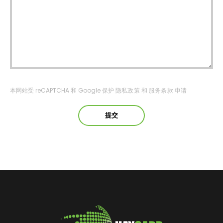
本网站受 reCAPTCHA 和 Google 保护
隐私政策
和
服务条款
申请