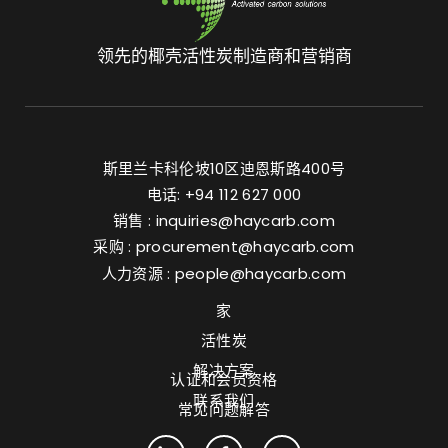
领先的椰壳活性炭制造商和营销商
斯里兰卡科伦坡10区迪恩斯路400号
电话: +94 112 627 000
销售 :
inquiries@haycarb.com
采购 :
procurement@haycarb.com
人力资源 :
people@haycarb.com
家
活性炭
解决方案
认证和会员资格
联系我们
常见问题解答