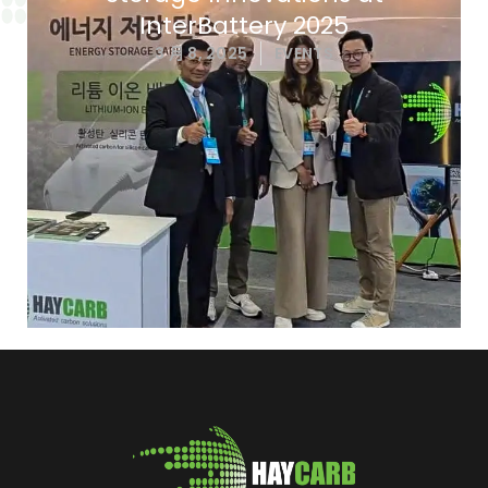
InterBattery 2025
3 月 8, 2025
EVENTS