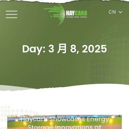
CN
Day: 3 月 8, 2025
Haycarb Showcases Energy
Storage Innovations at