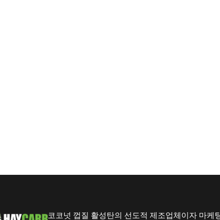
코코넛 껍질 활성탄의 선도적 제조업체이자 마케