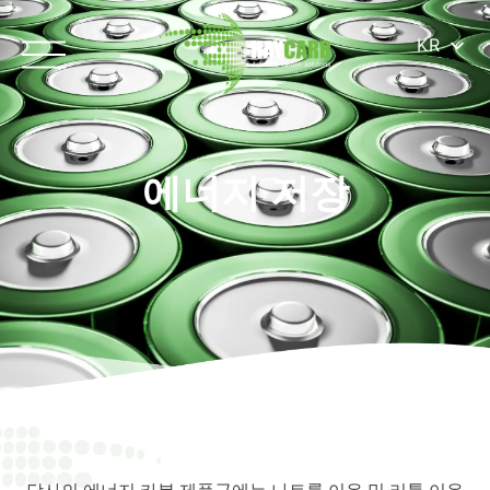
KR
에너지 저장