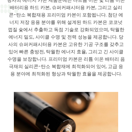
당사의 에너지 카본 제품군에는 나트륨 이온 및 리튬 이온
배터리용 하드 카본, 슈퍼커패시터용 카본, 그리고 실리
콘-탄소 복합재용 프리미엄 카본이 포함됩니다. 첨단 에
너지 저장 응용 분야를 위해 설계된 하드 카본은 코코넛
껍질 숯에서 추출하고 독점 기술로 강화되었으며, 탁월한
에너지 밀도, 사이클 수명 및 전력 성능을 제공합니다. 당
사의 슈퍼커패시터용 카본은 고유한 기공 구조를 갖추고
있어 빠른 충방전, 탁월한 에너지 효율, 그리고 긴 사이클
수명을 보장합니다. 프리미엄 카본은 리튬 이온 배터리 음
극재의 실리콘-탄소 복합재에 최적화되어 있어, 고급 응
용 분야에 최적화된 형상과 탁월한 효율을 제공합니다.