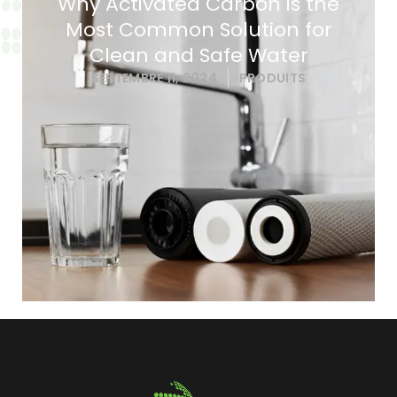
Why Activated Carbon is the
Most Common Solution for
Clean and Safe Water
SEPTEMBRE 11, 2024
PRODUITS