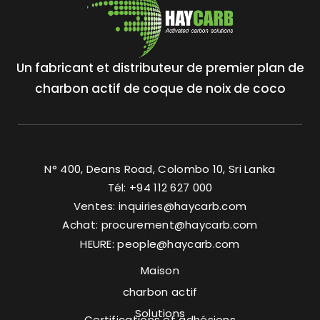
Un fabricant et distributeur de premier plan de
charbon actif de coque de noix de coco
N° 400, Deans Road, Colombo 10, Sri Lanka
Tél: +94 112 627 000
Ventes:
inquiries@haycarb.com
Achat:
procurement@haycarb.com
HEURE:
people@haycarb.com
Maison
charbon actif
Solutions
Certifications et adhésions