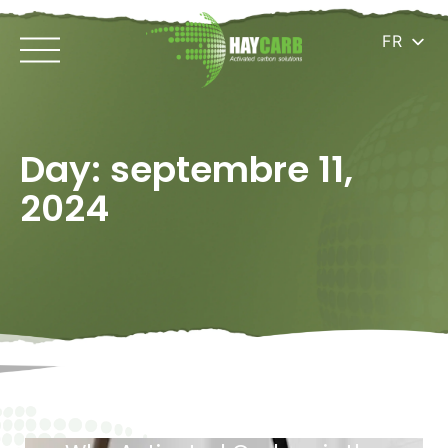
FR
Day: septembre 11,
2024