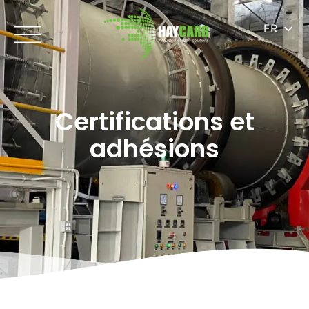
FR
Certifications et
adhésions