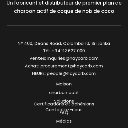
Un fabricant et distributeur de premier plan de
charbon actif de coque de noix de coco
N° 400, Deans Road, Colombo 10, Sri Lanka
Tél: +94 112 627 000
Ventes:
inquiries@haycarb.com
Achat:
procurement@haycarb.com
HEURE:
people@haycarb.com
Maison
charbon actif
Solutions
Certifications et adhésions
Contactez-nous
FAQ
Médias