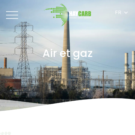
FR
Air et gaz