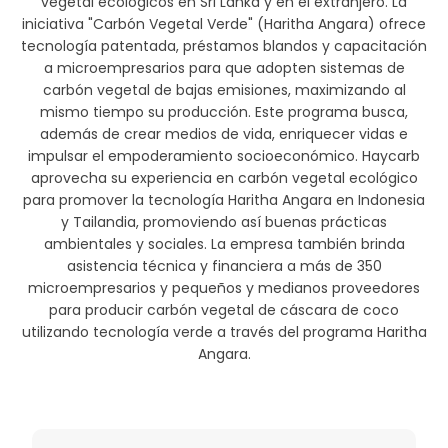
vegetal ecológicos en Sri Lanka y en el extranjero. La
iniciativa "Carbón Vegetal Verde" (Haritha Angara) ofrece
tecnología patentada, préstamos blandos y capacitación
a microempresarios para que adopten sistemas de
carbón vegetal de bajas emisiones, maximizando al
mismo tiempo su producción. Este programa busca,
además de crear medios de vida, enriquecer vidas e
impulsar el empoderamiento socioeconómico. Haycarb
aprovecha su experiencia en carbón vegetal ecológico
para promover la tecnología Haritha Angara en Indonesia
y Tailandia, promoviendo así buenas prácticas
ambientales y sociales. La empresa también brinda
asistencia técnica y financiera a más de 350
microempresarios y pequeños y medianos proveedores
para producir carbón vegetal de cáscara de coco
utilizando tecnología verde a través del programa Haritha
Angara.