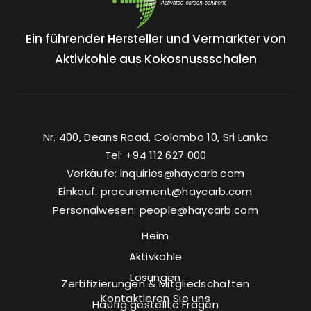
Ein führender Hersteller und Vermarkter von
Aktivkohle aus Kokosnussschalen
Nr. 400, Deans Road, Colombo 10, Sri Lanka
Tel: +94 112 627 000
Verkäufe:
inquiries@haycarb.com
Einkauf:
procurement@haycarb.com
Personalwesen:
people@haycarb.com
Heim
Aktivkohle
Lösungen
Zertifizierungen & Mitgliedschaften
Kontaktieren Sie uns
Häufig gestellte Fragen