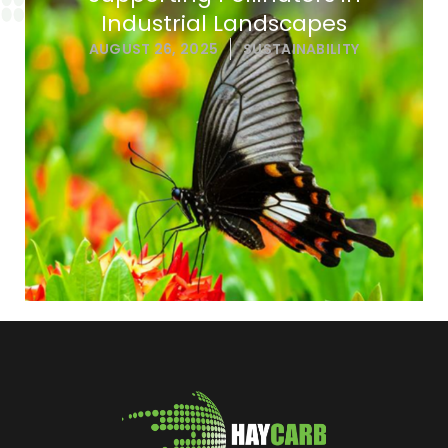
Industrial Landscapes
AUGUST 26, 2025
SUSTAINABILITY