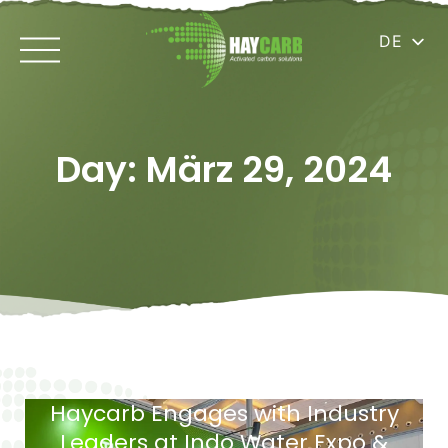
DE
Day: März 29, 2024
Haycarb Engages with Industry
Leaders at Indo Water Expo &