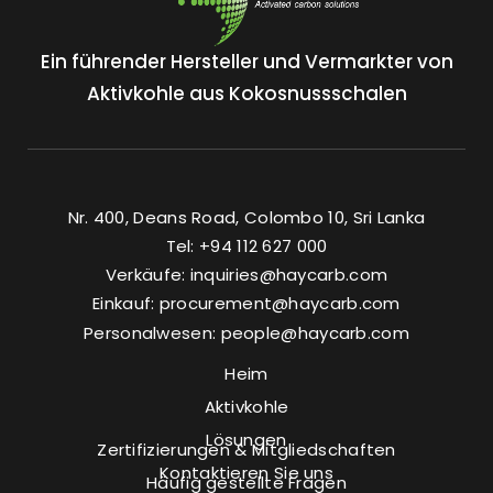
Ein führender Hersteller und Vermarkter von
Aktivkohle aus Kokosnussschalen
Nr. 400, Deans Road, Colombo 10, Sri Lanka
Tel: +94 112 627 000
Verkäufe:
inquiries@haycarb.com
Einkauf:
procurement@haycarb.com
Personalwesen:
people@haycarb.com
Heim
Aktivkohle
Lösungen
Zertifizierungen & Mitgliedschaften
Kontaktieren Sie uns
Häufig gestellte Fragen