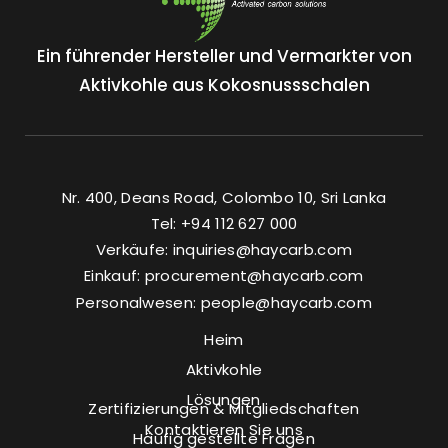
Ein führender Hersteller und Vermarkter von
Aktivkohle aus Kokosnussschalen
Nr. 400, Deans Road, Colombo 10, Sri Lanka
Tel: +94 112 627 000
Verkäufe:
inquiries@haycarb.com
Einkauf:
procurement@haycarb.com
Personalwesen:
people@haycarb.com
Heim
Aktivkohle
Lösungen
Zertifizierungen & Mitgliedschaften
Kontaktieren Sie uns
Häufig gestellte Fragen