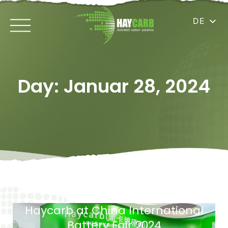
DE
Day: Januar 28, 2024
Haycarb at China International
Battery Fair 2024